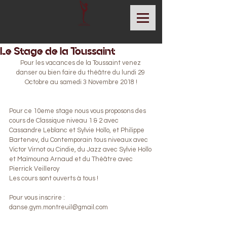
Le Stage de la Toussaint
Pour les vacances de la Toussaint venez 
danser ou bien faire du théâtre du lundi 29 
Octobre au samedi 3 Novembre 2018 !
Pour ce 10eme stage nous vous proposons des 
cours de Classique niveau 1 & 2 avec 
Cassandre Leblanc et Sylvie Hollo, et Philippe 
Bartenev, du Contemporain tous niveaux avec 
Victor Virnot ou Cindie, du Jazz avec Sylvie Hollo 
et Maïmouna Arnaud et du Théâtre avec 
Pierrick Veilleroy
Les cours sont ouverts à tous ! 
Pour vous inscrire : 
danse.gym.montreuil@gmail.com