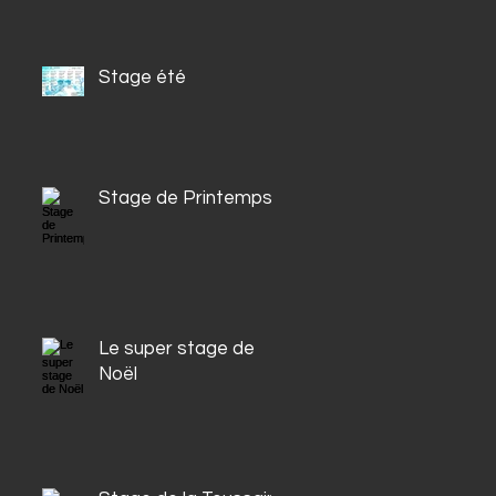
Stage été
Stage de Printemps
Le super stage de
Noël