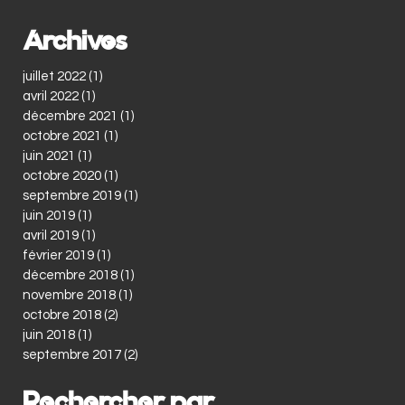
Archives
juillet 2022
(1)
1 post
avril 2022
(1)
1 post
décembre 2021
(1)
1 post
octobre 2021
(1)
1 post
juin 2021
(1)
1 post
octobre 2020
(1)
1 post
septembre 2019
(1)
1 post
juin 2019
(1)
1 post
avril 2019
(1)
1 post
février 2019
(1)
1 post
décembre 2018
(1)
1 post
novembre 2018
(1)
1 post
octobre 2018
(2)
2 posts
juin 2018
(1)
1 post
septembre 2017
(2)
2 posts
Rechercher par