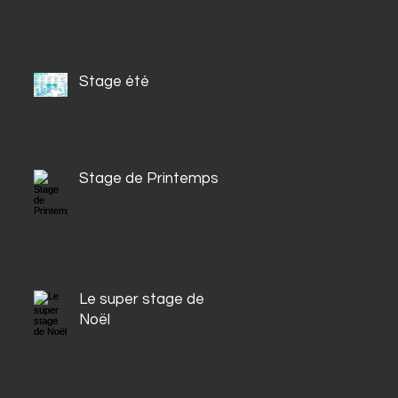
Stage été
Stage de Printemps
Le super stage de
Noël