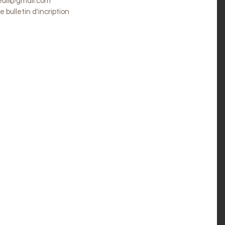
reuil@gmail.com
 bulletin d'incription