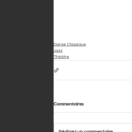
Danse Classique
Jazz
Théâtre
Commentaires
Rédigez un commentaire...