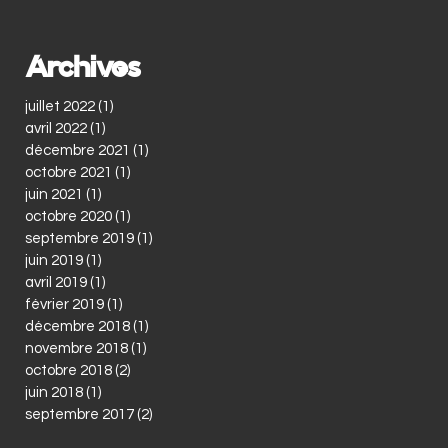
Archives
juillet 2022
(1)
1 post
avril 2022
(1)
1 post
décembre 2021
(1)
1 post
octobre 2021
(1)
1 post
juin 2021
(1)
1 post
octobre 2020
(1)
1 post
septembre 2019
(1)
1 post
juin 2019
(1)
1 post
avril 2019
(1)
1 post
février 2019
(1)
1 post
décembre 2018
(1)
1 post
novembre 2018
(1)
1 post
octobre 2018
(2)
2 posts
juin 2018
(1)
1 post
septembre 2017
(2)
2 posts