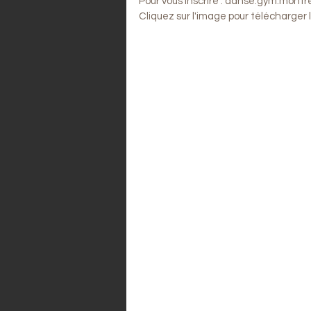
Pour vous inscrire : danse.gym.mont
Cliquez sur l'image pour télécharger le